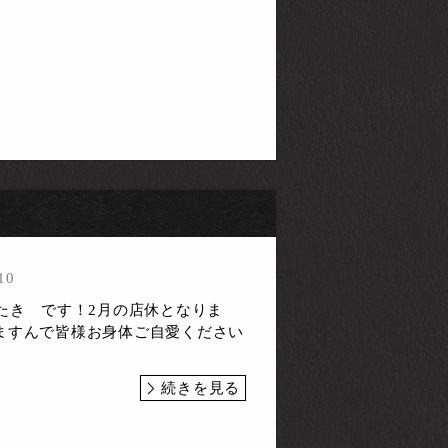
10
たき です！2月の店休となりま
ますんで皆様お身体ご自愛ください
続きを見る