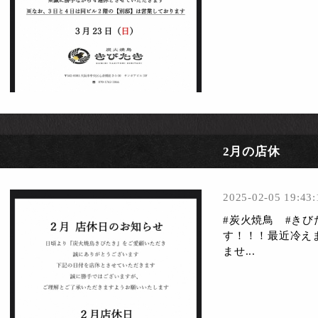
2月の店休
2025-02-05 19:43:
#炭火焼鳥 #きび
す！！！最近冷え
ませ...