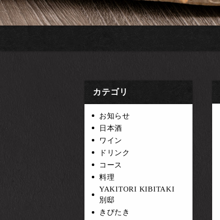
カテゴリ
お知らせ
日本酒
ワイン
ドリンク
コース
料理
YAKITORI KIBITAKI
別邸
きびたき