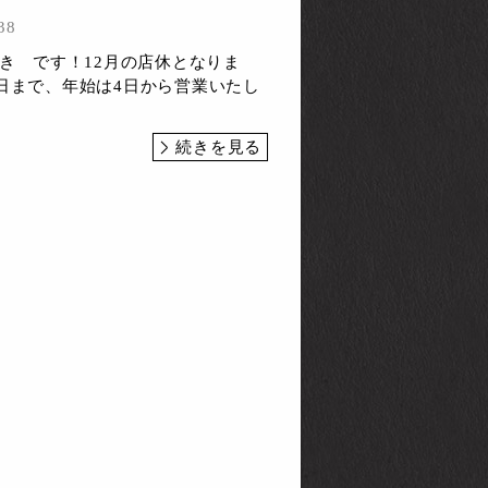
38
たき です！12月の店休となりま
0日まで、年始は4日から営業いたし
続きを見る