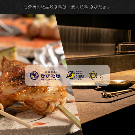
心斎橋の絶品焼き鳥は「炭火焼鳥 きびたき」