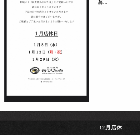
募...
12月店休