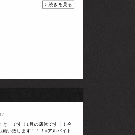
続きを見る
37
びたき です！1月の店休です！！今
お願い致します！！！#アルバイト