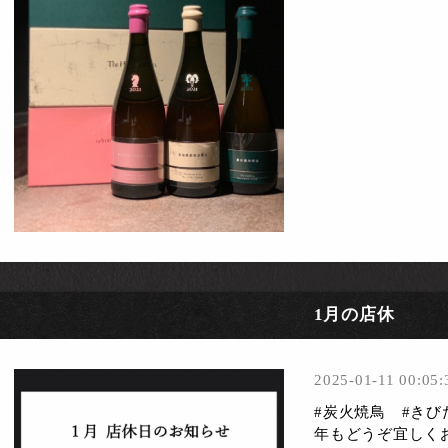
1月の店休
2025-01-11 00:05:
#炭火焼鳥 #き
年もどうぞ宜しく