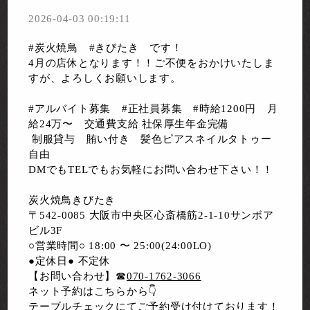
2026-04-03 00:19:11
#炭火焼鳥 #きびたき です！
4月の店休となります！！ご不便をおかけいたしま
すが、よろしくお願いします。
#アルバイト募集 #正社員募集 #時給1200円 月
給24万〜 交通費支給 社保厚生年金完備
制服貸与 賄い付き 髪色ピアスネイルタトゥー
自由
DMでもTELでもお気軽にお問い合わせ下さい！！
炭火焼鳥きびたき
〒542-0085 大阪市中央区心斎橋筋2-1-10サンボア
ビル3F
○営業時間○ 18:00 〜 25:00(24:00LO)
●定休日● 不定休
【お問い合わせ】☎︎
070-1762-3066
ネット予約はこちらから👇
テーブルチェックにてご予約受け付けております！