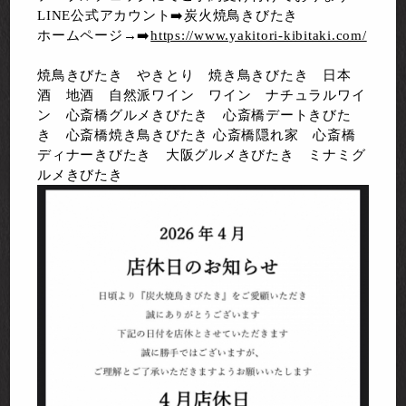
LINE公式アカウント➡️炭火焼鳥きびたき
ホームページ→➡️
https://www.yakitori-kibitaki.com/
焼鳥きびたき やきとり 焼き鳥きびたき 日本
酒 地酒 自然派ワイン ワイン ナチュラルワイ
ン 心斎橋グルメきびたき 心斎橋デートきびた
き 心斎橋焼き鳥きびたき 心斎橋隠れ家 心斎橋
ディナーきびたき 大阪グルメきびたき ミナミグ
ルメきびたき