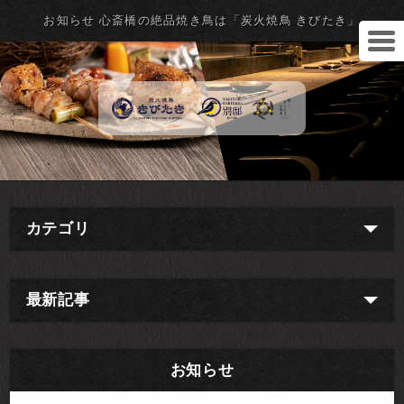
お知らせ 心斎橋の絶品焼き鳥は「炭火焼鳥 きびたき」
カテゴリ
最新記事
お知らせ