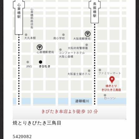
焼とりきびたき三鳥目
5420082