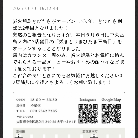
2025-06-06 16:42:44
炭火焼鳥きびたきがオープンして6年、きびたき別
邸は2年目となりました！
突然のご報告となりますが、本日６月６日に中央区
島ノ内に3店舗目の「焼きとりきびたき三鳥目」を
オープンすることとなりました！
店内はカウンター席のみ、炭火焼鳥とお気軽に愉ん
でもらえる一品メニューやおすすめの酎ハイなど取
り揃えております！
ご都合の良いときにでもお気軽にお越しください‼️
3店舗共に今後ともよろしくお願い致します！